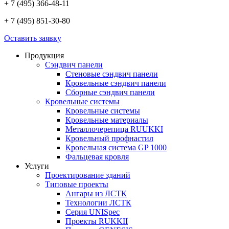
+ 7 (495)
366-48-11
+ 7 (495)
851-30-80
Оставить заявку
Продукция
Сэндвич панели
Стеновые сэндвич панели
Кровельные сэндвич панели
Сборные сэндвич панели
Кровельные системы
Кровельные системы
Кровельные материалы
Металлочерепица RUUKKI
Кровельный профнастил
Кровельная система GP 1000
Фальцевая кровля
Услуги
Проектирование зданий
Типовые проекты
Ангары из ЛСТК
Технологии ЛСТК
Серия UNISpec
Проекты RUKKII