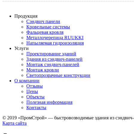
Продукция
Сэндвич панели
Кровельные системы
Фальцевая кровля
Металлочерепица RUUKKI
Напыляемая гидроизоляция
Услуги
Проектирование зданий
Здания из сэндвич-панелей
Монтаж сэндвич-панелей
Монтаж кровли
Светопрозрачные конструкции
О компании
Отзывы
Цены
Объекты
Полезная информация
Контакты
© 2019 «ПромСтрой» — быстровозводимые здания из сэндвич-
Карта сайта