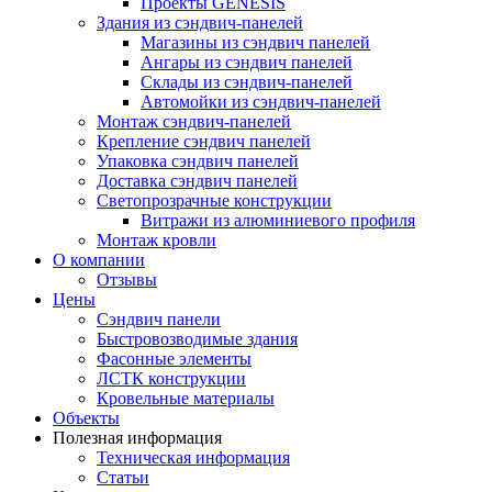
Проекты GENESIS
Здания из сэндвич-панелей
Магазины из сэндвич панелей
Ангары из сэндвич панелей
Склады из сэндвич-панелей
Автомойки из сэндвич-панелей
Монтаж сэндвич-панелей
Крепление сэндвич панелей
Упаковка сэндвич панелей
Доставка сэндвич панелей
Светопрозрачные конструкции
Витражи из алюминиевого профиля
Монтаж кровли
О компании
Отзывы
Цены
Сэндвич панели
Быстровозводимые здания
Фасонные элементы
ЛСТК конструкции
Кровельные материалы
Объекты
Полезная информация
Техническая информация
Статьи